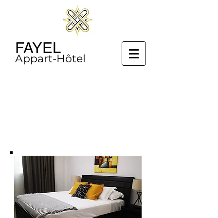
FAYEL
Appart-Hôtel
CHAMBRES